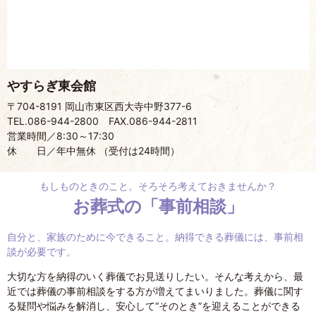
やすらぎ東会館
〒704-8191 岡山市東区西大寺中野377-6
TEL.086-944-2800
FAX.086-944-2811
営業時間／8:30～17:30
休 日／年中無休 （受付は24時間）
もしものときのこと。そろそろ考えておきませんか？
お葬式の
「事前相談」
自分と、家族のために今できること。納得できる葬儀には、事前相
談が必要です。
大切な方を納得のいく葬儀でお見送りしたい。そんな考えから、最
近では葬儀の事前相談をする方が増えてまいりました。葬儀に関す
る疑問や悩みを解消し、安心して“そのとき”を迎えることができる