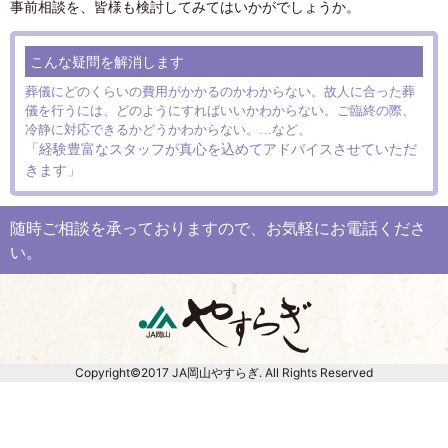
事前相談を、皆様も検討してみてはいかがでしょうか。
こんな疑問を
解消します
葬儀にどのくらいの費用がかかるのかわからない。故人に合った葬
儀を行うには、どのようにすればいいかわからない。ご臨終の際、
冷静に対応できるかどうかわからない。…など、
「経験豊富なスタッフが真心を込めてアドバイスさせていただ
きます」
随時ご相談を承っておりますので、お気軽にお電話くださ
い。
Copyright©2017 JA岡山やすらぎ. All Rights Reserved