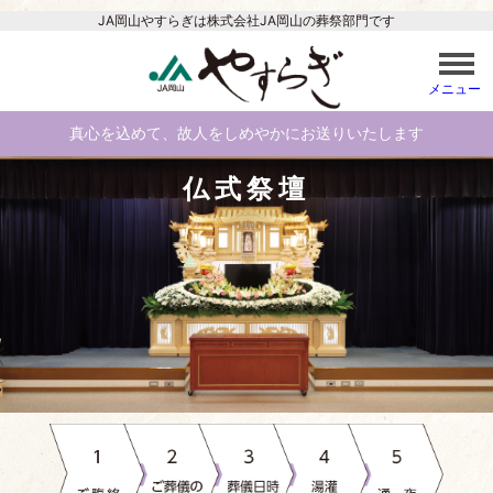
JA岡山やすらぎは
株式会社JA岡山の葬祭部門です
真心を込めて、故人をしめやかにお送りいたします
仏式祭壇