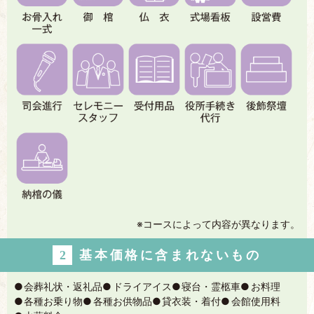
※コースによって内容が異なります。
2
基本価格に含まれないもの
会葬礼状・返礼品
ドライアイス
寝台・霊柩車
お料理
各種お乗り物
各種お供物品
貸衣装・着付
会館使用料